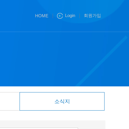
Login
회원가입
HOME
소식지